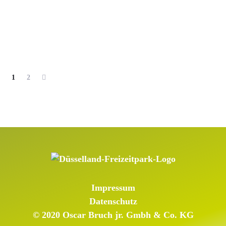
1
2
Impressum
Datenschutz
© 2020 Oscar Bruch jr. Gmbh & Co. KG