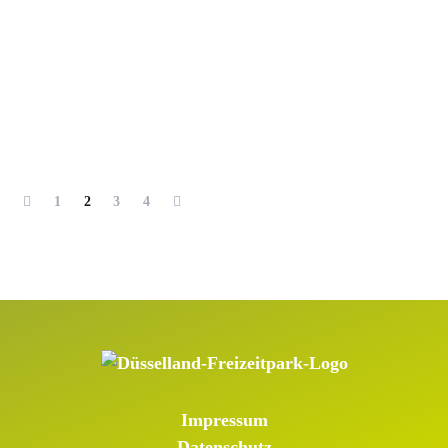
1
2
3
4
Impressum
Datenschutz